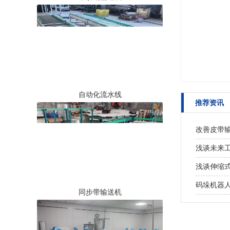
自动化流水线
推荐资讯
改善皮带
浅谈未来
浅谈伸缩
码垛机器
同步带输送机