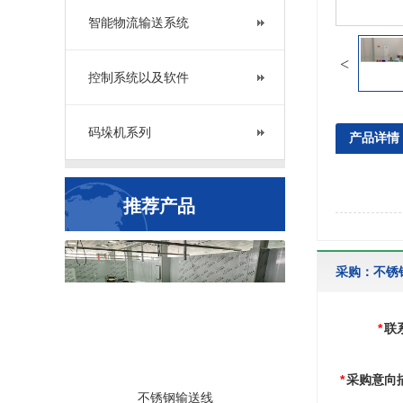
智能物流输送系统
控制系统以及软件
码垛机系列
产品详情
推荐产品
采购：不锈
*
联
*
采购意向
不锈钢输送线