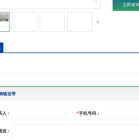
立即咨
钢输送带
系人：
*
手机号码：
描述：