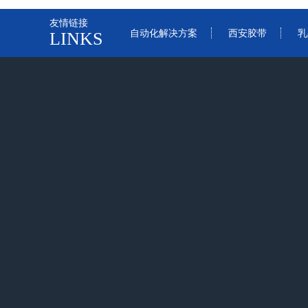
友情链接
自动化解决方案
西安胶带
乳
LINKS
网站首页
关于我们
产品中心
新闻动态
关于我们
产品中心