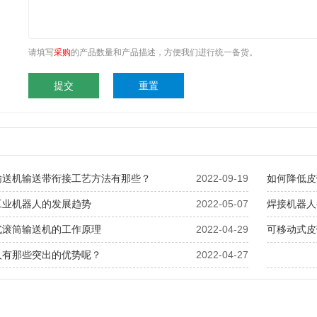
请填写
采购
的产品数量和产品描述，方便我们进行统一备货。
输送机输送带衔接工艺方法有那些？
2022-09-19
如何降低皮
工业机器人的发展趋势
2022-05-07
焊接机器人
式滚筒输送机的工作原理
2022-04-29
可移动式皮
人有那些突出的优势呢？
2022-04-27
辊道输送机
平···