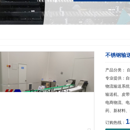
不锈钢输
产品分类： 
专业提供：自
物流输送系统
输送机、皮带
电商物流、电
药、新材料、
1
订购热线：