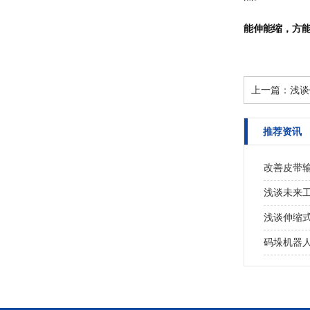
能伸能缩，方
上一篇：
浅谈
推荐资讯
改善皮带
浅谈未来
浅谈伸缩
码垛机器