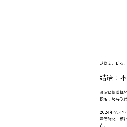
从煤炭、矿石
结语：不
伸缩型输送机的
设备，终将取代
2024年全球
着智能化、模
点。