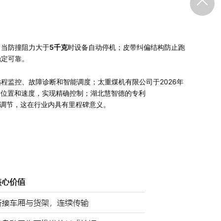
，当防撞阻力大于
5千克
时设备自动停机；皮带纠偏结构防止跑
稳定可靠。
程监控、故障诊断和智能调度；太重煤机有限公司于2026年
伸缩臂位置和速度，实现精确控制；湖北慧智德的专利
无级调节，这在行业内具有里程碑意义。