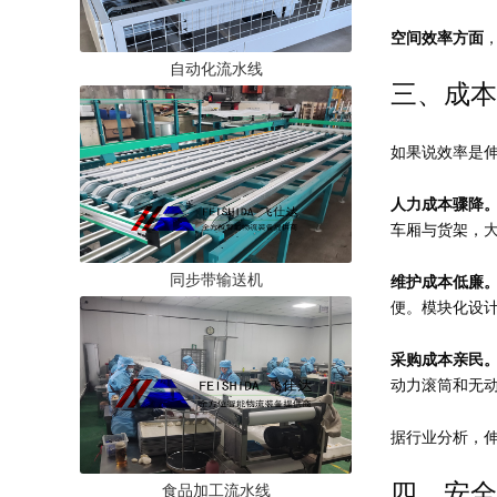
空间效率方面
自动化流水线
三、成本
如果说效率是伸
人力成本骤降
车厢与货架，
同步带输送机
维护成本低廉
便。模块化设计
采购成本亲民
动力滚筒和无
据行业分析，伸
四、安全
食品加工流水线