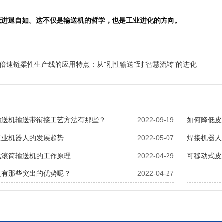
能进退自如。这不仅是输送机的哲学，也是工业进化的方向。
倍速链柔性生产线的应用特点：从"刚性输送"到"智慧流转"的进化
输送机输送带衔接工艺方法有那些？
2022-09-19
如何降低皮
工业机器人的发展趋势
2022-05-07
焊接机器人
式滚筒输送机的工作原理
2022-04-29
可移动式皮
人有那些突出的优势呢？
2022-04-27
辊道输送机
平···