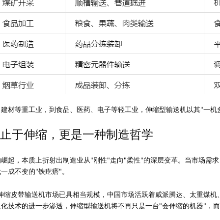
、建材等重工业，到食品、医药、电子等轻工业，伸缩型输送机以其"一机
止于伸缩，更是一种制造哲学
崛起，本质上折射出制造业从"刚性"走向"柔性"的深层变革。当市场需
一成不变的"铁疙瘩"。
可伸缩皮带输送机市场已具相当规模，中国市场活跃着威派腾达、太重煤
块化技术的进一步渗透，伸缩型输送机将不再只是一台"会伸缩的机器"，