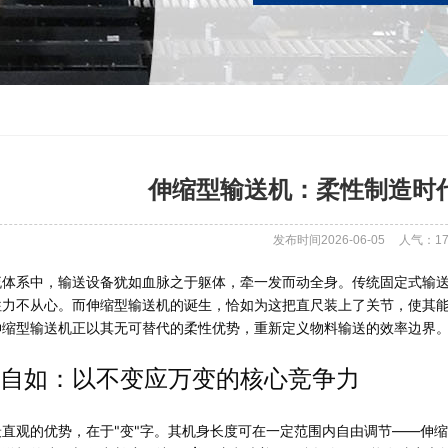
伸缩型输送机：柔性制造时
发布时间2026-06-05
人气：
1
流体系中，输送设备犹如血脉之于躯体，牵一发而动全身。传统固定式输
往力不从心。而伸缩型输送机的诞生，恰如为这把直尺装上了关节，使其
伸缩型输送机正以其无可替代的柔性优势，重新定义物料输送的效率边界
自如：以不变应万变的核心竞争力
直观的优势，在于"变"字。其机身长度可在一定范围内自由调节——伸