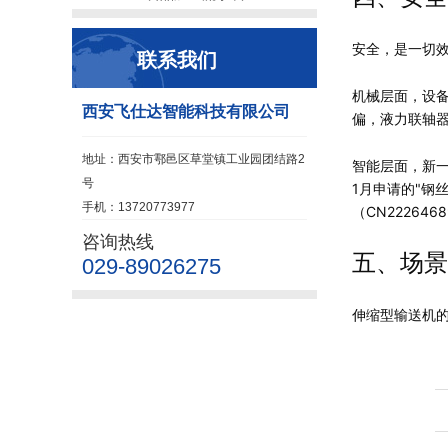
安全，是一切
联系我们
机械层面，设
西安飞仕达智能科技有限公司
偏，液力联轴
地址：西安市鄠邑区草堂镇工业园团结路2
智能层面，新一
号
1月申请的"钢
手机：13720773977
（CN2226
咨询热线
五、场景
029-89026275
伸缩型输送机的